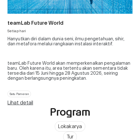
teamLab Future World
Setiap hari
Hanyutkan diri dalam dunia seni, ilmu pengetahuan, sihir,
dan metafora melalui rangkaian instalasi interaktif.
teamLab Future World akan memperkenalkan pengalaman
baru. Oleh karena itu, area tertentu akan sementara tidak
tersedia dari 15 Juni hingga 28 Agustus 2026, seiring
dengan berlangsungnya peningkatan.
Satu Pameran
Lihat detail
Program
Lokakarya
Tur