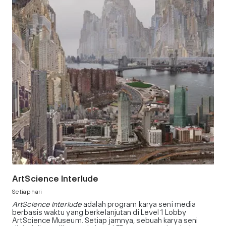
ArtScience Interlude
Setiap hari
ArtScience Interlude
adalah program karya seni media
berbasis waktu yang berkelanjutan di Level 1 Lobby
ArtScience Museum. Setiap jamnya, sebuah karya seni