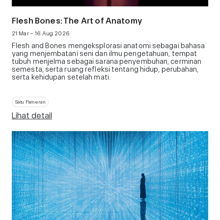
Flesh Bones: The Art of Anatomy
21 Mar – 16 Aug 2026
Flesh and Bones mengeksplorasi anatomi sebagai bahasa
yang menjembatani seni dan ilmu pengetahuan, tempat
tubuh menjelma sebagai sarana penyembuhan, cerminan
semesta, serta ruang refleksi tentang hidup, perubahan,
serta kehidupan setelah mati.
Satu Pameran
Lihat detail