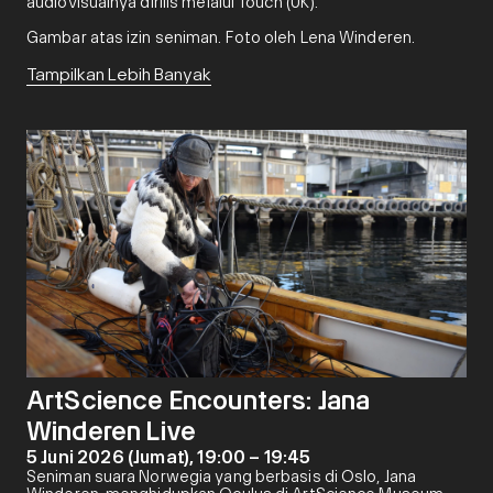
audiovisualnya dirilis melalui Touch (UK).
Gambar atas izin seniman. Foto oleh Lena Winderen.
Tampilkan Lebih Banyak
ArtScience Encounters: Jana
Winderen Live
5 Juni 2026 (Jumat), 19:00 – 19:45
Seniman suara Norwegia yang berbasis di Oslo, Jana