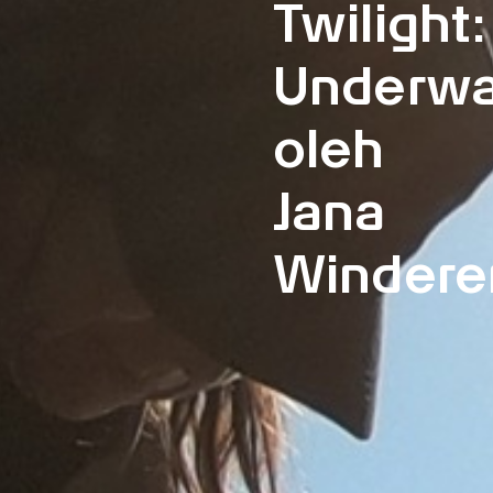
Twilight:
Underwa
oleh
Jana
Windere