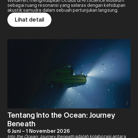
Winderen, menghidupkan Oculus di ArtScience Museum
sebagai ruang resonansi yang selaras dengan kehidupan
akustik samudra dalam sebuah pertunjukan langsung.
Lihat detail
Tentang Into the Ocean: Journey
Beneath
6 Juni – 1 November 2026
Into the Ocean: Journey Beneath
adalah kolaborasi antara