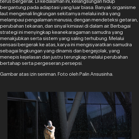
terus bergerak. Di kedalaman ini, kelangsungan hidup
bergantung pada adaptasi yang luar biasa. Banyak organisme
laut mengenali lingkungan sekitarnya melalui indra yang
melampaui pengalaman manusia, dengan mendeteksi getaran,
perubahan tekanan, dan sinyal kimiawi di dalam air. Berbagai
strategi ini menyingkap keanekaragaman samudra yang
menakjubkan serta sistem yang saling terhubung. Melalui
sensasi bergerak ke atas, karya ini mengisyaratkan samudra
sebagai lingkungan yang dinamis dan bergejolak, yang
menepis kejelasan dan justru terungkap melalui perubahan
bertahap serta pergeseran persepsi.
Gambar atas izin seniman. Foto oleh Palin Ansusinha.