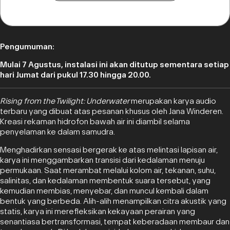
Pengumuman:
Mulai 7 Agustus, instalasi ini akan ditutup sementara setiap
hari Jumat dari pukul 17.30 hingga 20.00.
Rising from the Twilight: Underwater
merupakan karya audio
terbaru yang dibuat atas pesanan khusus oleh Jana Winderen.
Kreasi rekaman hidrofon bawah air ini diambil selama
penyelaman ke dalam samudra.
Menghadirkan sensasi bergerak ke atas melintasi lapisan air,
karya ini menggambarkan transisi dari kedalaman menuju
permukaan. Saat merambat melalui kolom air, tekanan, suhu,
salinitas, dan kedalaman membentuk suara tersebut, yang
kemudian membias, menyebar, dan muncul kembali dalam
bentuk yang berbeda. Alih-alih menampilkan citra akustik yang
statis, karya ini merefleksikan kekayaan perairan yang
senantiasa bertransformasi, tempat keberadaan membaur dan