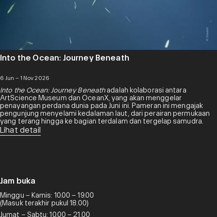
Into the Ocean: Journey Beneath
6 Jun – 1 Nov 2026
Into the Ocean: Journey Beneath
adalah kolaborasi antara
ArtScience Museum dan OceanX, yang akan menggelar
penayangan perdana dunia pada Juni ini. Pameran ini mengajak
pengunjung menyelami kedalaman laut, dari perairan permukaan
yang terang hingga ke bagian terdalam dan tergelap samudra.
Lihat detail
Jam buka
Minggu – Kamis: 10.00 – 19.00
(Masuk terakhir pukul 18.00)
Jumat – Sabtu: 10.00 – 21.00