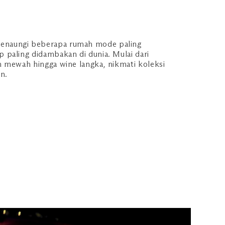
menaungi beberapa rumah mode paling
p paling didambakan di dunia. Mulai dari
an mewah hingga wine langka, nikmati koleksi
n.