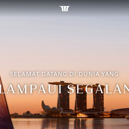
SELAMAT DATANG DI DUNIA YANG
LAMPAUI SEGALA