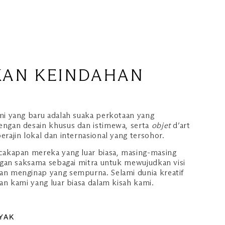
AN KEINDAHAN
mi yang baru adalah suaka perkotaan yang
engan desain khusus dan istimewa, serta
objet
d’art
rajin lokal dan internasional yang tersohor.
cakapan mereka yang luar biasa, masing-masing
engan saksama sebagai mitra untuk mewujudkan visi
an menginap yang sempurna. Selami dunia kreatif
an kami yang luar biasa dalam kisah kami.
YAK