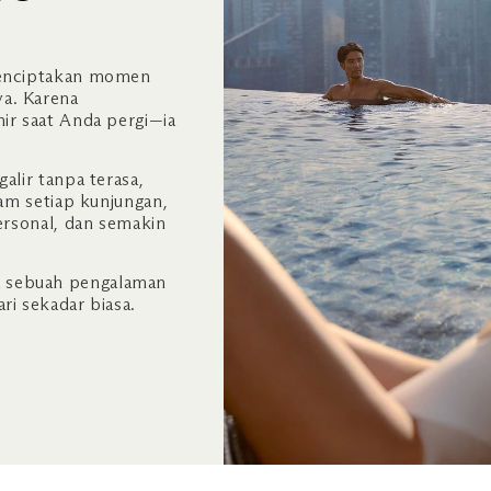
.
 menciptakan momen
a. Karena
ir saat Anda pergi—ia
alir tanpa terasa,
lam setiap kunjungan,
personal, dan semakin
 sebuah pengalaman
ri sekadar biasa.