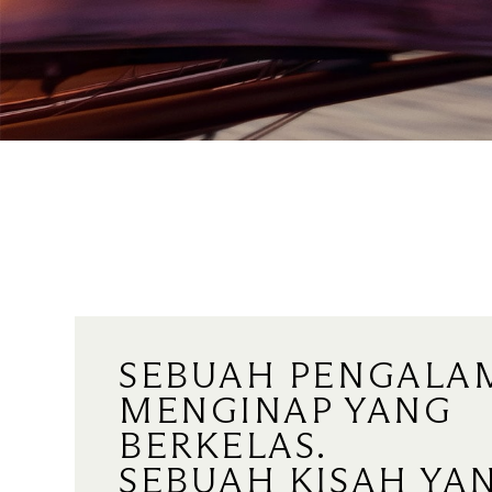
SEBUAH PENGALA
MENGINAP YANG
BERKELAS.
SEBUAH KISAH YA