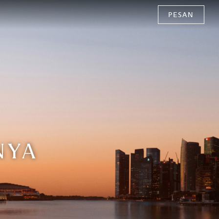
PESAN
NYA