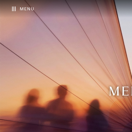
MENU
ME