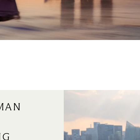
MAN
NG