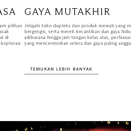
ASA
GAYA MUTAKHIR
am pilihan
Jelajahi toko dupleks dan produk mewah yang 
asak
bergengsi, serta merek kecantikan dan gaya hidu
al di
adibusana hingga jam tangan kelas atas, perhias
ksplorasi
yang mencerminkan selera dan gaya paling anggu
TEMUKAN LEBIH BANYAK