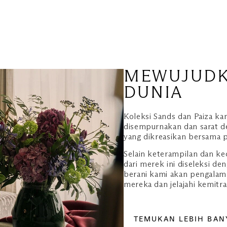
MEWUJUDK
DUNIA
Koleksi Sands dan Paiza ka
disempurnakan dan sarat d
yang dikreasikan bersama pe
Selain keterampilan dan ke
dari merek ini diseleksi d
berani kami akan pengalam
mereka dan jelajahi kemitra
TEMUKAN LEBIH BAN