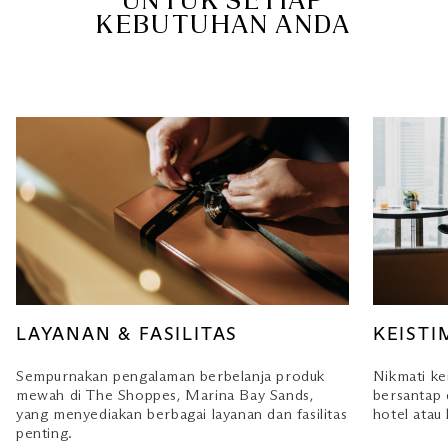
UNTUK SETIAP
KEBUTUHAN ANDA
LAYANAN & FASILITAS
KEIST
Sempurnakan pengalaman berbelanja produk
Nikmati ke
mewah di The Shoppes, Marina Bay Sands,
bersantap 
yang menyediakan berbagai layanan dan fasilitas
hotel atau
penting.