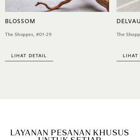
BLOSSOM
DELVA
The Shoppes, #01-29
The Shopp
LIHAT DETAIL
LIHAT
LAYANAN PESANAN KHUSUS