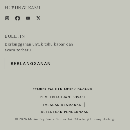
HUBUNGI KAMI
BULETIN
Berlangganan untuk tahu kabar dan
acara terbaru.
BERLANGGANAN
PEMBERITAHUAN MEREK DAGANG
PEMBERITAHUAN PRIVASI
IMBAUAN KEAMANAN
KETENTUAN PENGGUNAAN
© 2026 Marina Bay Sands. Semua Hak Dilindungi Undang-Undang.