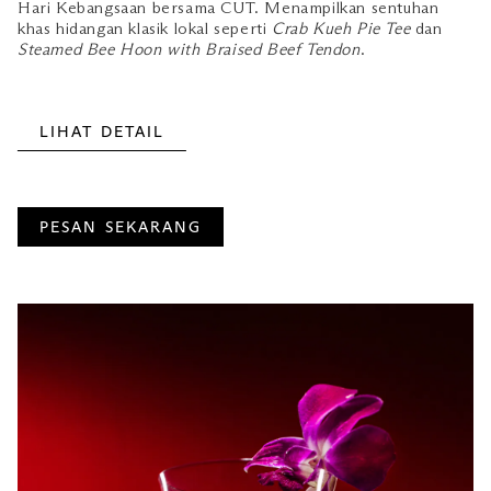
Hari Kebangsaan bersama CUT. Menampilkan sentuhan
khas hidangan klasik lokal seperti
Crab Kueh Pie Tee
dan
Steamed Bee Hoon with Braised Beef Tendon
.
LIHAT DETAIL
PESAN SEKARANG