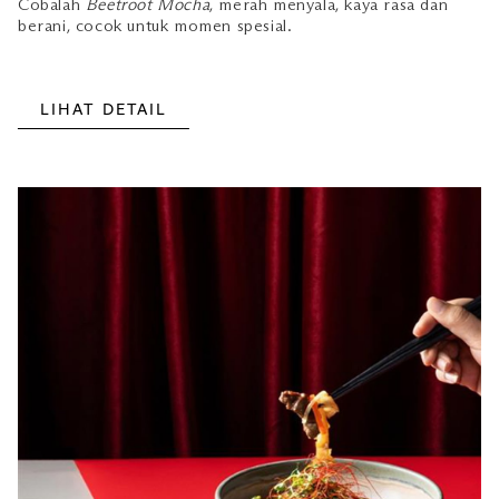
Cobalah
Beetroot Mocha
, merah menyala, kaya rasa dan
berani, cocok untuk momen spesial.
LIHAT DETAIL