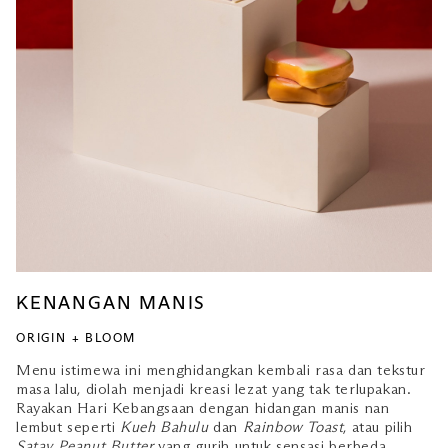
KENANGAN MANIS
ORIGIN + BLOOM
Menu istimewa ini menghidangkan kembali rasa dan tekstur
masa lalu, diolah menjadi kreasi lezat yang tak terlupakan.
Rayakan Hari Kebangsaan dengan hidangan manis nan
lembut seperti
Kueh Bahulu
dan
Rainbow Toast
, atau pilih
Satay Peanut Butter
yang gurih untuk sensasi berbeda.