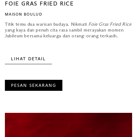
FOIE GRAS FRIED RICE
MAISON BOULUD
Titik temu dua warisan budaya. Nikmati
Foie Gras Fried Rice
yang kaya dan penuh cita rasa sambil merayakan momen
Jubileum bersama keluarga dan orang-orang terkasih.
LIHAT DETAIL
PESAN SEKARANG