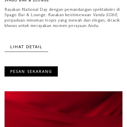
SPAGO BAR & LOUNGE
Rayakan National Day dengan pemandangan spektakuler di
Spago Bar & Lounge. Rasakan keistimewaan
Vanda SG60
,
perpaduan minuman tropis yang mewah dan elegan, diracik
khusus untuk merayakan momen perayaan Anda.
LIHAT DETAIL
PESAN SEKARANG