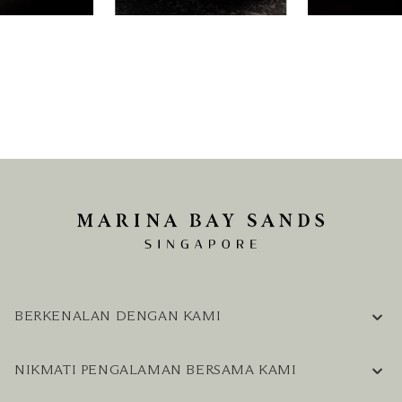
BERKENALAN DENGAN KAMI
INFORMASI PERUSAHAAN
NIKMATI PENGALAMAN BERSAMA KAMI
KARIER
PERTANYAAN UMUM
BLOG