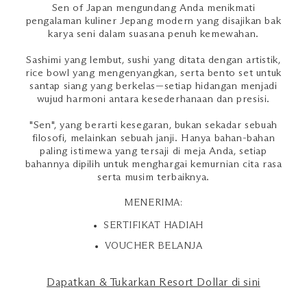
Sen of Japan mengundang Anda menikmati
pengalaman kuliner Jepang modern yang disajikan bak
karya seni dalam suasana penuh kemewahan.
Sashimi yang lembut, sushi yang ditata dengan artistik,
rice bowl yang mengenyangkan, serta bento set untuk
santap siang yang berkelas—setiap hidangan menjadi
wujud harmoni antara kesederhanaan dan presisi.
"Sen", yang berarti kesegaran, bukan sekadar sebuah
filosofi, melainkan sebuah janji. Hanya bahan-bahan
paling istimewa yang tersaji di meja Anda, setiap
bahannya dipilih untuk menghargai kemurnian cita rasa
serta musim terbaiknya.
MENERIMA:
SERTIFIKAT HADIAH
VOUCHER BELANJA
Dapatkan & Tukarkan Resort Dollar di sini