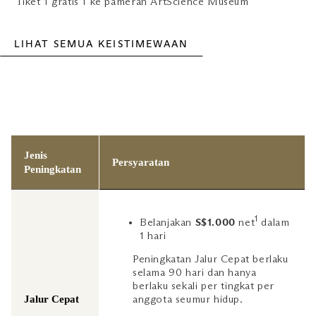
Tiket 1 gratis 1 ke pameran ArtScience Museum
LIHAT SEMUA KEISTIMEWAAN
Jenis
Persyaratan
Peningkatan
1
Belanjakan
S$1.000
net
dalam
1 hari
Peningkatan Jalur Cepat berlaku
selama 90 hari dan hanya
berlaku sekali per tingkat per
Jalur Cepat
anggota seumur hidup.