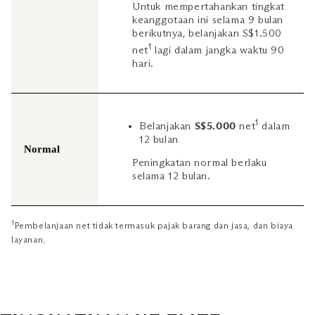
Untuk mempertahankan tingkat
keanggotaan ini selama 9 bulan
berikutnya, belanjakan S$1.500
1
net
lagi dalam jangka waktu 90
hari.
1
Belanjakan
S$5.000
net
dalam
12 bulan
Normal
Peningkatan normal berlaku
selama 12 bulan.
1
Pembelanjaan net tidak termasuk pajak barang dan jasa, dan biaya
layanan.