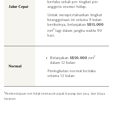
berlaku sekali per tingkat per
Jalur Cepat
anggota seumur hidup.
Untuk mempertahankan tingkat
keanggotaan ini selama 9 bulan
berikutnya, belanjakan
S$15.000
1
net
lagi dalam jangka waktu 90
hari.
1
Belanjakan
S$50.000
net
dalam 12 bulan
Normal
Peningkatan normal berlaku
selama 12 bulan.
1
Pembelanjaan net tidak termasuk pajak barang dan jasa, dan biaya
layanan.