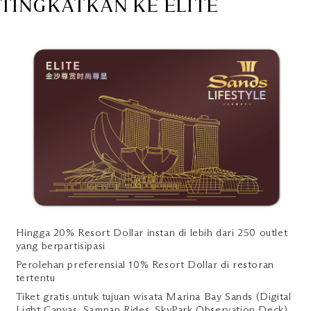
TINGKATKAN KE ELITE
Hingga 20% Resort Dollar instan di lebih dari 250 outlet
yang berpartisipasi
Perolehan preferensial 10% Resort Dollar di restoran
tertentu
Tiket gratis untuk tujuan wisata Marina Bay Sands (Digital
Light Canvas, Sampan Rides, SkyPark Observation Deck)