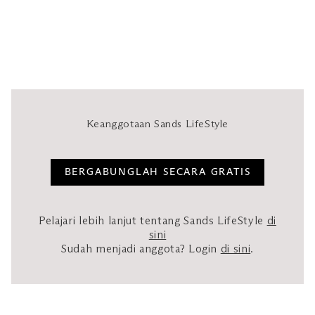
Keanggotaan Sands LifeStyle
BERGABUNGLAH SECARA GRATIS
Pelajari lebih lanjut tentang Sands LifeStyle
di
sini
Sudah menjadi anggota? Login
di sini
.