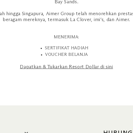
Bay Sands.
h hingga Singapura, Aimer Group telah menorehkan prestas
beragam mereknya, termasuk La Clover, imi’s, dan Aimer.
MENERIMA:
SERTIFIKAT HADIAH
VOUCHER BELANJA
Dapatkan & Tukarkan Resort Dollar di sini