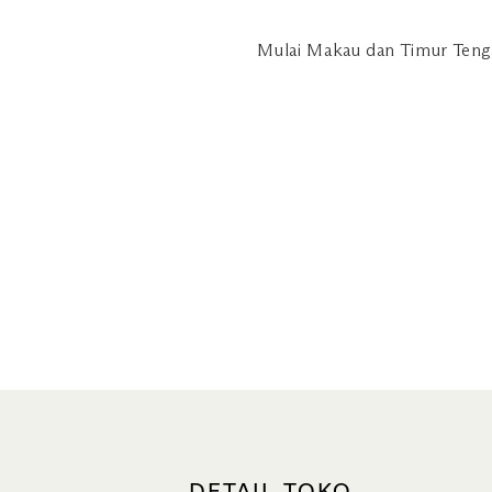
Mulai Makau dan Timur Tenga