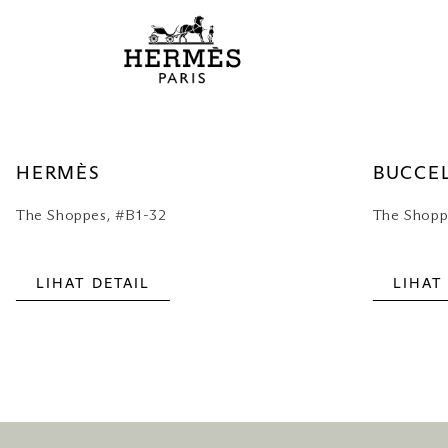
HERMÈS
BUCCEL
The Shoppes, #B1-32
The Shopp
LIHAT DETAIL
LIHAT