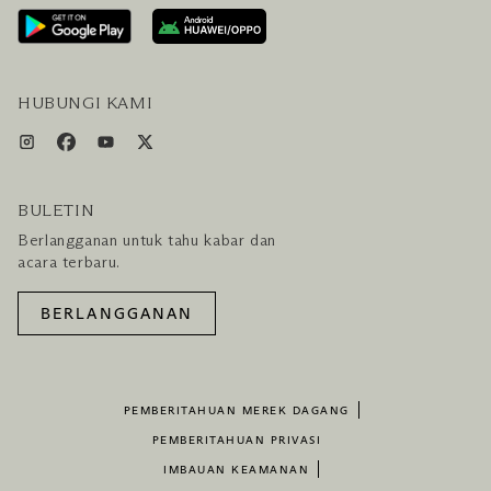
LAYANAN PENGUNJUNG & FASILITAS
PAKET LENGKAP HOTEL DAN PENERBANGAN
HUBUNGI KAMI
BULETIN
Berlangganan untuk tahu kabar dan
acara terbaru.
BERLANGGANAN
PEMBERITAHUAN MEREK DAGANG
PEMBERITAHUAN PRIVASI
IMBAUAN KEAMANAN