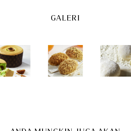
breadtalk.com.sg
GALERI