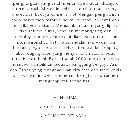
penghargaan yang telah menarik perhatian khalayak
internasional. Merek ini telah dikenal berkat caranya
merevolusi budaya konsumsi roti dengan pengalaman
toko berkonsep terbuka, serta lini produk kreatif dan
menarik secara visual. Memadukan bahan yang dipasok
dari seluruh dunia, keahlian memanggang, dan
teknologi modern, merek ini diakui secara lokal dan
internasional berkat Flosss andalannya, yakni roti
lembut yang dilapisi krim telur istimewa dan topping
abon daging babi, yang menjadi salah satu produk
terlaris merek ini. Berdiri sejak 2000, merek ini terus
menawarkan pilihan kudapan panggang bergaya Asia
dan Eropa yang menghadirkan cita rasa dan tren ikonis
dari wilayah ini demi memenuhi keinginan konsumen
mengudap roti setiap hari.
MENERIMA:
SERTIFIKAT HADIAH
VOUCHER BELANJA