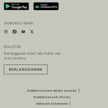
LAYANAN PENGUNJUNG & FASILITAS
PAKET LENGKAP HOTEL DAN PENERBANGAN
HUBUNGI KAMI
BULETIN
Berlangganan untuk tahu kabar dan
acara terbaru.
BERLANGGANAN
PEMBERITAHUAN MEREK DAGANG
PEMBERITAHUAN PRIVASI
IMBAUAN KEAMANAN