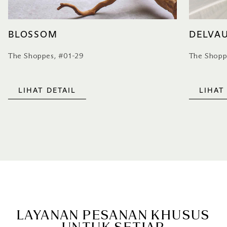
BLOSSOM
DELVA
The Shoppes, #01-29
The Shopp
LIHAT DETAIL
LIHAT
LAYANAN PESANAN KHUSUS