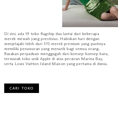
Di sini, ada 19 toko flagship dua lantai dari beberapa
merek mewah yang prestisius. Habiskan hari dengan
menjelajahi lebih dari 170 merek premium yang pastinya
memiliki penawaran yang menarik bagi semua orang.
Rasakan perpaduan menggugah dari konsep-konsep baru,
termasuk toko unik Apple di atas perairan Marina Bay,
serta Louis Vuitton Island Maison yang pertama di dunia.
CARI TOKO