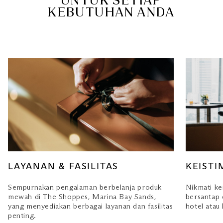
UNTUK SETIAP
KEBUTUHAN ANDA
LAYANAN & FASILITAS
KEIST
Sempurnakan pengalaman berbelanja produk
Nikmati ke
mewah di The Shoppes, Marina Bay Sands,
bersantap 
yang menyediakan berbagai layanan dan fasilitas
hotel atau
penting.