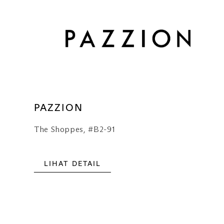
PAZZION
The Shoppes, #B2-91
LIHAT DETAIL