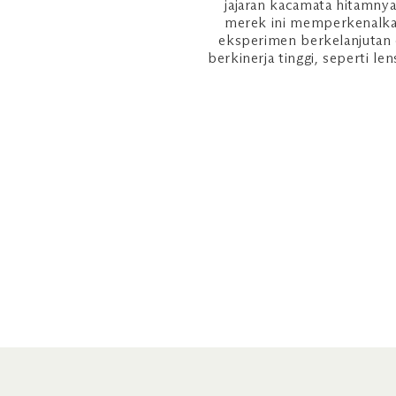
jajaran kacamata hitamny
merek ini memperkenalkan 
eksperimen berkelanjutan 
berkinerja tinggi, seperti 