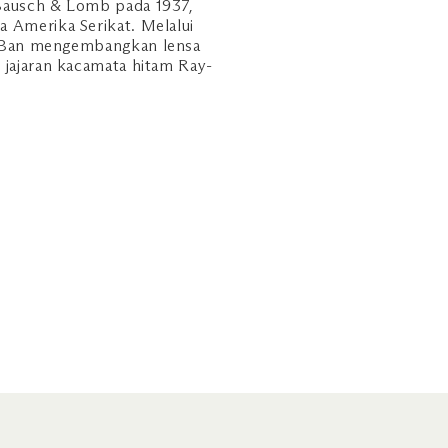
 Bausch & Lomb pada 1937,
a Amerika Serikat. Melalui
ay-Ban mengembangkan lensa
 jajaran kacamata hitam Ray-