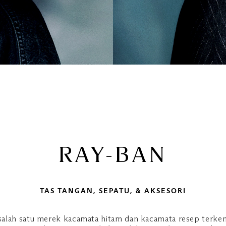
RAY-BAN
TAS TANGAN, SEPATU, & AKSESORI
salah satu merek kacamata hitam dan kacamata resep terke