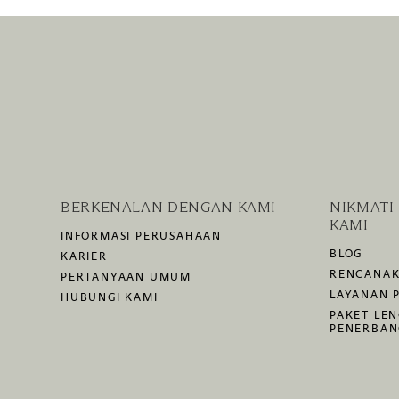
BERKENALAN DENGAN KAMI
NIKMATI
KAMI
INFORMASI PERUSAHAAN
BLOG
KARIER
RENCANAK
PERTANYAAN UMUM
LAYANAN P
HUBUNGI KAMI
PAKET LE
PENERBA