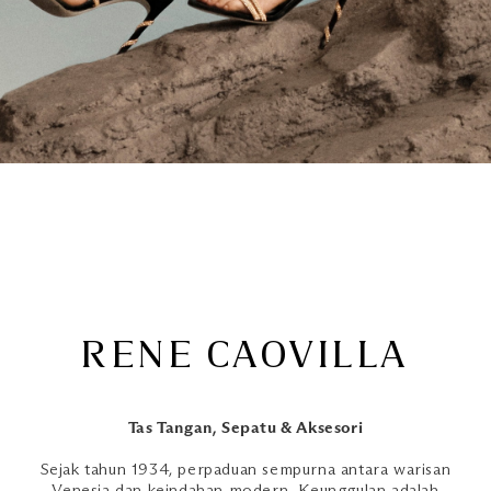
RENE CAOVILLA
Tas Tangan, Sepatu & Aksesori
Sejak tahun 1934, perpaduan sempurna antara warisan
Venesia dan keindahan modern. Keunggulan adalah