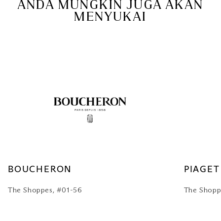
ANDA MUNGKIN JUGA AKAN
MENYUKAI
BOUCHERON
PIAGET
The Shoppes, #01-56
The Shop