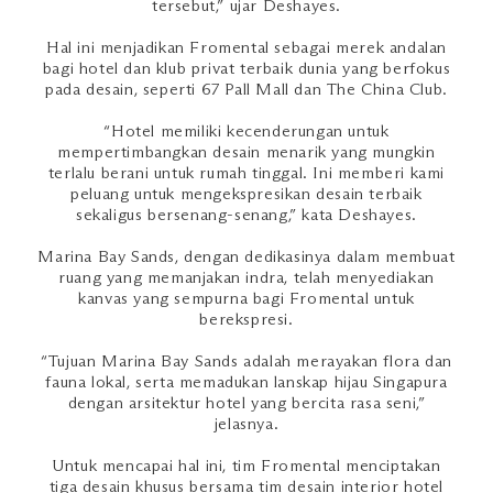
tersebut,” ujar Deshayes.
Hal ini menjadikan Fromental sebagai merek andalan
bagi hotel dan klub privat terbaik dunia yang berfokus
pada desain, seperti 67 Pall Mall dan The China Club.
“Hotel memiliki kecenderungan untuk
mempertimbangkan desain menarik yang mungkin
terlalu berani untuk rumah tinggal. Ini memberi kami
peluang untuk mengekspresikan desain terbaik
sekaligus bersenang-senang,” kata Deshayes.
Marina Bay Sands, dengan dedikasinya dalam membuat
ruang yang memanjakan indra, telah menyediakan
kanvas yang sempurna bagi Fromental untuk
berekspresi.
“Tujuan Marina Bay Sands adalah merayakan flora dan
fauna lokal, serta memadukan lanskap hijau Singapura
dengan arsitektur hotel yang bercita rasa seni,”
jelasnya.
Untuk mencapai hal ini, tim Fromental menciptakan
tiga desain khusus bersama tim desain interior hotel