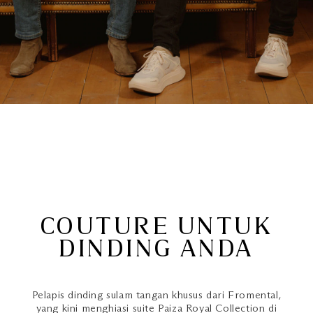
COUTURE UNTUK
DINDING ANDA
Pelapis dinding sulam tangan khusus dari Fromental,
yang kini menghiasi suite Paiza Royal Collection di