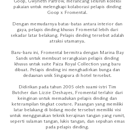
Goop, Gwyneth Paltrow, merancang seluruh koleksi
pakaian untuk melengkapi kolaborasi pelapis dinding
Goop x Fromental.
Dengan memudarnya batas-batas antara interior dan
gaya, pelapis dinding khusus Fromental lebih dari
sekadar latar belakang. Pelapis dinding tersebut adalah
atraksi utamanya.
Baru-baru ini, Fromental bermitra dengan Marina Bay
Sands untuk membuat serangkaian pelapis dinding
khusus untuk suite Paiza Royal Collection yang baru
dibuat. Pelapis dinding ini menghadirkan bunga dan
dedaunan unik Singapura di hotel tersebut.
Didirikan pada tahun 2005 oleh suami-istri Tim
Butcher dan Lizzie Deshayes, Fromental terlahir dari
keinginan untuk memadukan pelapis dinding dan
keterampilan tingkat couture. Pasangan yang memiliki
latar belakang di bidang mode tersebut memiliki visi
untuk menggunakan teknik kerajinan tangan yang rumit,
seperti sulaman tangan, lukis tangan, dan sepuhan emas
pada pelapis dinding.