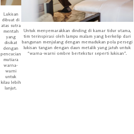
Lukisan
dibuat di
atas sutra
Untuk menyemarakkan dinding di kamar tidur utama,
mentah
tim terinspirasi oleh lampu malam yang berkelip dari
yang
bangunan menjulang dengan memadukan pola persegi
disikat
lukisan tangan dengan daun metalik yang jatuh untuk
dengan
“warna-warni ombre bertekstur seperti lukisan”.
pencucian
mutiara
warna-
warni
untuk
kilau lebih
lanjut.