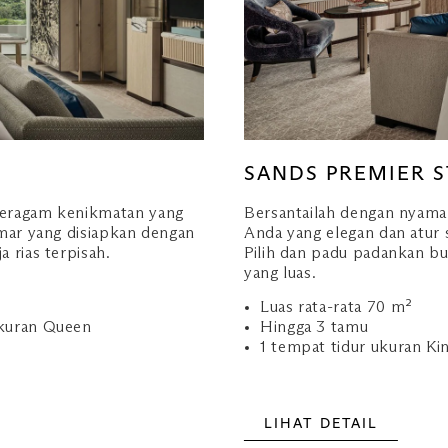
SANDS PREMIER 
beragam kenikmatan yang
Bersantailah dengan nyama
amar yang disiapkan dengan
Anda yang elegan dan atur 
 rias terpisah.
Pilih dan padu padankan bu
yang luas.
Luas rata-rata 70 m²
ukuran Queen
Hingga 3 tamu
1 tempat tidur ukuran Ki
LIHAT DETAIL