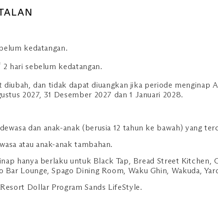
TALAN
sebelum kedatangan.
#
2 hari sebelum kedatangan.
at diubah, dan tidak dapat diuangkan jika periode menginap A
gustus 2027, 31 Desember 2027 dan 1 Januari 2028.
dewasa dan anak-anak (berusia 12 tahun ke bawah) yang ter
ewasa atau anak-anak tambahan.
a inap hanya berlaku untuk Black Tap, Bread Street Kitche
o Bar Lounge, Spago Dining Room, Waku Ghin, Wakuda, Yard
Resort Dollar Program Sands LifeStyle.