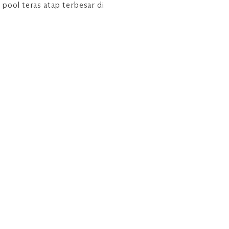
pool teras atap terbesar di
^