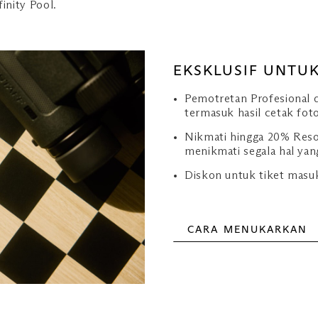
inity Pool.
EKSKLUSIF UNTUK
Pemotretan Profesional 
termasuk hasil cetak fot
Nikmati hingga 20% Resor
menikmati segala hal yan
Diskon untuk tiket masu
CARA MENUKARKAN