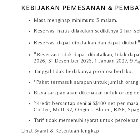
KEBIJAKAN PEMESANAN & PEMBA
Masa menginap minimum: 3 malam.
Reservasi harus dilakukan sedikitnya 2 hari 
Reservasi dapat dibatalkan dan dapat diubah
#
Reservasi tidak dapat dibatalkan, tidak dap
2026, 31 Desember 2026, 1 Januari 2027, 9 A
Tanggal tidak berlakunya promosi berlaku.
*Paket termasuk sarapan untuk jumlah orang 
Biaya sarapan akan dikenakan untuk orang d
^Kredit bersantap senilai S$100 net per mas
Coffee, Mott 32, Origin + Bloom, RISE, Spag
Tarif tidak memenuhi syarat untuk perolehan 
Lihat Syarat & Ketentuan lengkap