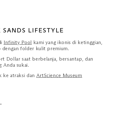
 SANDS LIFESTYLE
di
Infinity Pool
kami yang ikonis di ketinggian,
o dengan folder kulit premium.
t Dollar saat berbelanja, bersantap, dan
g Anda sukai.
k ke atraksi dan
ArtScience Museum