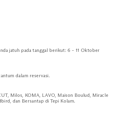
nda jatuh pada tanggal berikut: 6 – 11 Oktober
cantum dalam reservasi.
n, CUT, Milos, KOMA, LAVO, Maison Boulud, Miracle
bird, dan Bersantap di Tepi Kolam.