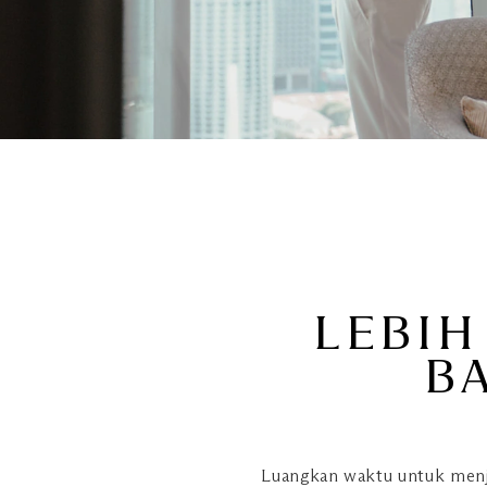
LEBIH
B
Luangkan waktu untuk menj