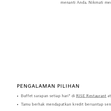
menanti Anda. Nikmati meng
PENGALAMAN PILIHAN
Buffet sarapan setiap hari* di
RISE Restaurant
at
Tamu berhak mendapatkan kredit bersantap senil