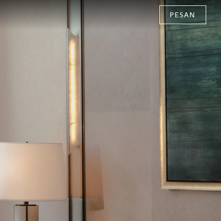
PESAN