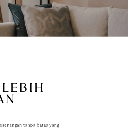
 LEBIH
AN
esenangan tanpa batas yang