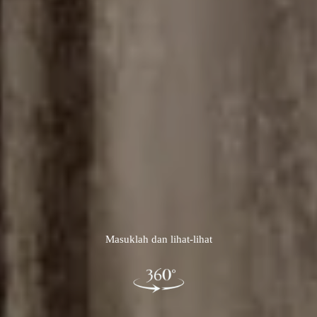
Masuklah dan lihat-lihat