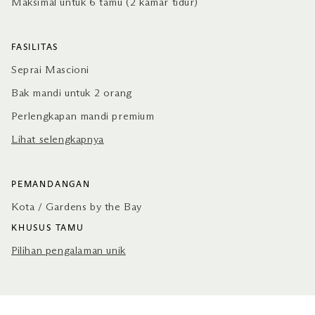
Maksimal untuk 6 tamu (2 kamar tidur)
FASILITAS
Seprai Mascioni
Bak mandi untuk 2 orang
Perlengkapan mandi premium
Lihat selengkapnya
PEMANDANGAN
Kota / Gardens by the Bay
KHUSUS TAMU
Pilihan pengalaman unik