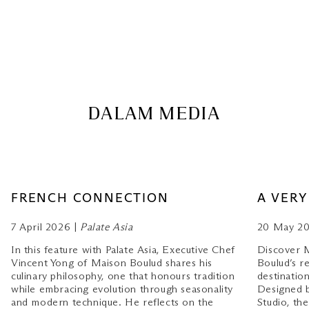
DALAM MEDIA
FRENCH CONNECTION
A VERY
7 April 2026 |
Palate Asia
20 May 20
In this feature with Palate Asia, Executive Chef
Discover M
Vincent Yong of Maison Boulud shares his
Boulud’s re
culinary philosophy, one that honours tradition
destinatio
while embracing evolution through seasonality
Designed 
and modern technique. He reflects on the
Studio, th