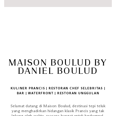
MAISON BOULUD BY
DANIEL BOULUD
KULINER PRANCIS | RESTORAN CHEF SELEBRITAS |
BAR | WATERFRONT | RESTORAN UNGGULAN
Selamat datang di Maison Boulud, destinasi tepi teluk
yang menghadirkan hidangan klasik Prancis yang tak
lekang oleh waktu, suasana hangat untuk berkumpul,