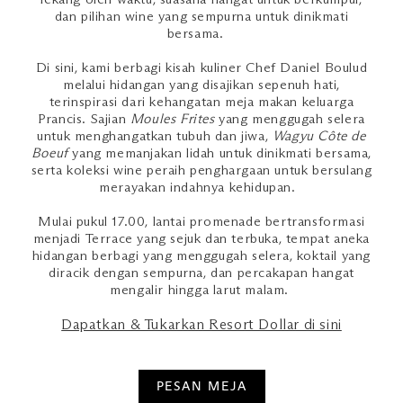
dan pilihan wine yang sempurna untuk dinikmati
bersama.
Di sini, kami berbagi kisah kuliner Chef Daniel Boulud
melalui hidangan yang disajikan sepenuh hati,
terinspirasi dari kehangatan meja makan keluarga
Prancis. Sajian
Moules Frites
yang menggugah selera
untuk menghangatkan tubuh dan jiwa,
Wagyu Côte de
Boeuf
yang memanjakan lidah untuk dinikmati bersama,
serta koleksi wine peraih penghargaan untuk bersulang
merayakan indahnya kehidupan.
Mulai pukul 17.00, lantai promenade bertransformasi
menjadi Terrace yang sejuk dan terbuka, tempat aneka
hidangan berbagi yang menggugah selera, koktail yang
diracik dengan sempurna, dan percakapan hangat
mengalir hingga larut malam.
Dapatkan & Tukarkan Resort Dollar di sini
PESAN MEJA