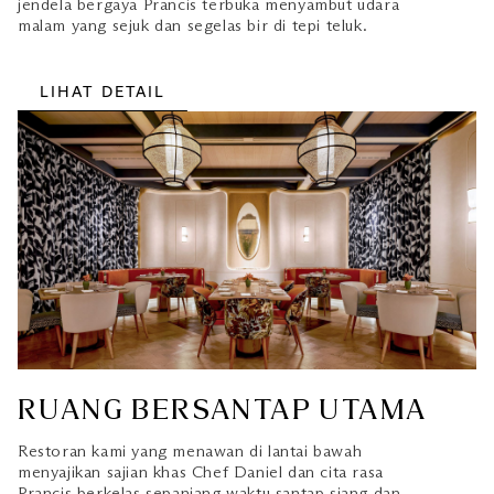
jendela bergaya Prancis terbuka menyambut udara
malam yang sejuk dan segelas bir di tepi teluk.
LIHAT DETAIL
RUANG BERSANTAP UTAMA
Restoran kami yang menawan di lantai bawah
menyajikan sajian khas Chef Daniel dan cita rasa
Prancis berkelas sepanjang waktu santap siang dan