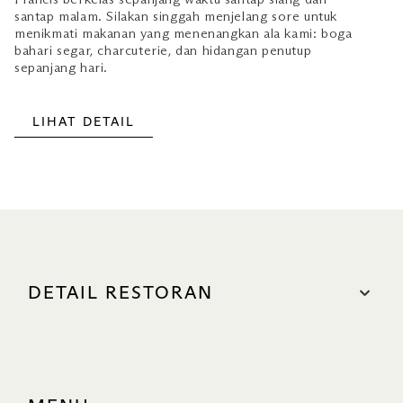
santap malam. Silakan singgah menjelang sore untuk
menikmati makanan yang menenangkan ala kami: boga
bahari segar, charcuterie, dan hidangan penutup
sepanjang hari.
LIHAT DETAIL
DETAIL RESTORAN
LOKASI
The Shoppes, #B1-15 & #01-83