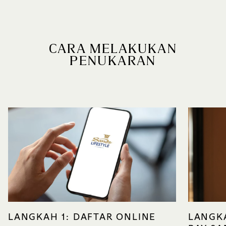
CARA MELAKUKAN
PENUKARAN
LANGKAH 1: DAFTAR ONLINE
LANGKA