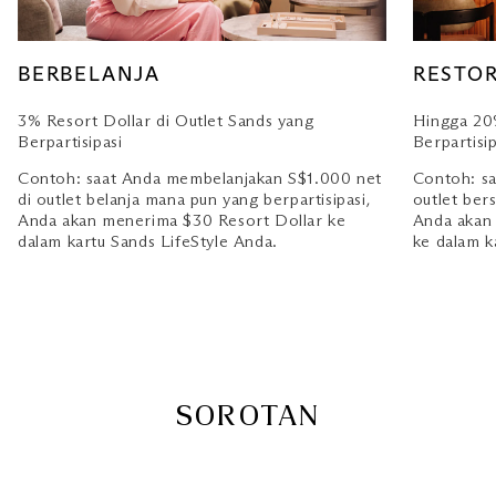
BERBELANJA
RESTO
3% Resort Dollar di Outlet Sands yang
Hingga 20%
Berpartisipasi
Berpartisip
Contoh: saat Anda membelanjakan S$1.000 net
Contoh: s
di outlet belanja mana pun yang berpartisipasi,
outlet ber
Anda akan menerima $30 Resort Dollar ke
Anda akan
dalam kartu Sands LifeStyle Anda.
ke dalam k
SOROTAN