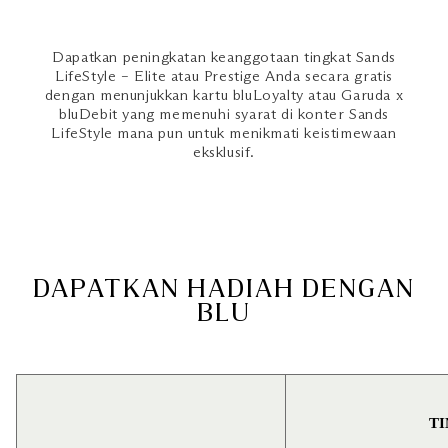
Dapatkan peningkatan keanggotaan tingkat Sands
LifeStyle – Elite atau Prestige Anda secara gratis
dengan menunjukkan kartu bluLoyalty atau Garuda x
bluDebit yang memenuhi syarat di konter Sands
LifeStyle mana pun untuk menikmati keistimewaan
eksklusif.
DAPATKAN HADIAH DENGAN
BLU
TI