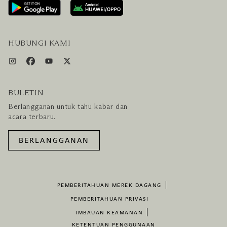
LAYANAN PENGUNJUNG & FASILITAS
PAKET LENGKAP HOTEL DAN PENERBANGAN
HUBUNGI KAMI
BULETIN
Berlangganan untuk tahu kabar dan
acara terbaru.
BERLANGGANAN
PEMBERITAHUAN MEREK DAGANG
PEMBERITAHUAN PRIVASI
IMBAUAN KEAMANAN
KETENTUAN PENGGUNAAN