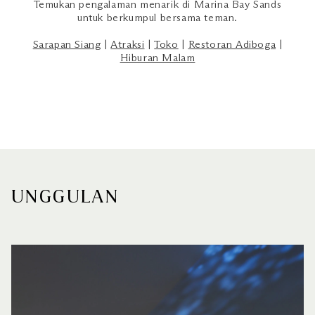
Temukan pengalaman menarik di Marina Bay Sands
untuk berkumpul bersama teman.
Sarapan Siang
|
Atraksi
|
Toko
|
Restoran Adiboga
|
Hiburan Malam
UNGGULAN