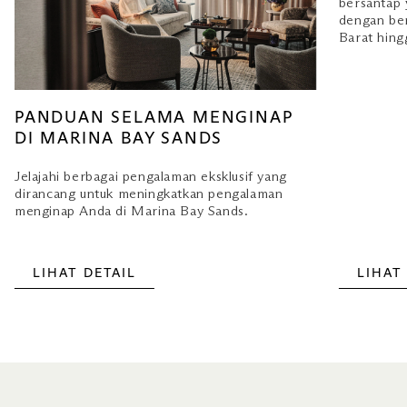
PANDUAN SELAMA MENGINAP
SANTA
DI MARINA BAY SANDS
Berkumpul
bersantap 
Jelajahi berbagai pengalaman eksklusif yang
dengan ber
dirancang untuk meningkatkan pengalaman
Barat hing
menginap Anda di Marina Bay Sands.
LIHAT DETAIL
LIHAT