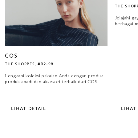
THE SHOPP
Jelajahi ga
berbagai 
COS
THE SHOPPES, #B2-98
Lengkapi koleksi pakaian Anda dengan produk-
produk abadi dan aksesori terbaik dari COS.
LIHAT DETAIL
LIHAT