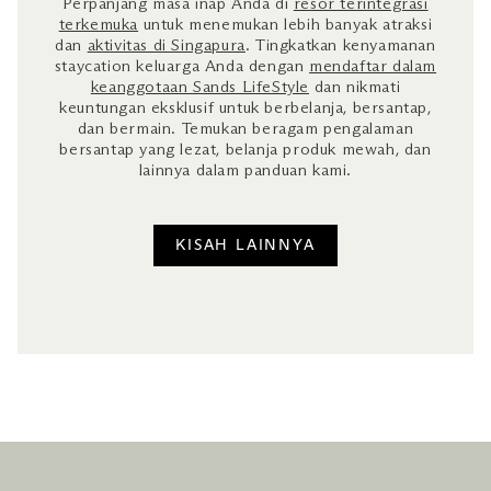
Perpanjang masa inap Anda di
resor terintegrasi
terkemuka
untuk menemukan lebih banyak atraksi
dan
aktivitas di Singapura
. Tingkatkan kenyamanan
staycation keluarga Anda dengan
mendaftar dalam
keanggotaan Sands LifeStyle
dan nikmati
keuntungan eksklusif untuk berbelanja, bersantap,
dan bermain. Temukan beragam pengalaman
bersantap yang lezat, belanja produk mewah, dan
lainnya dalam panduan kami.
KISAH LAINNYA