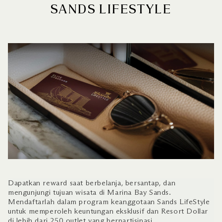
SANDS LIFESTYLE
Dapatkan reward saat berbelanja, bersantap, dan
mengunjungi tujuan wisata di Marina Bay Sands.
Mendaftarlah dalam program keanggotaan Sands LifeStyle
untuk memperoleh keuntungan eksklusif dan Resort Dollar
di
lebih dari 250 outlet yang berpartisipasi
.