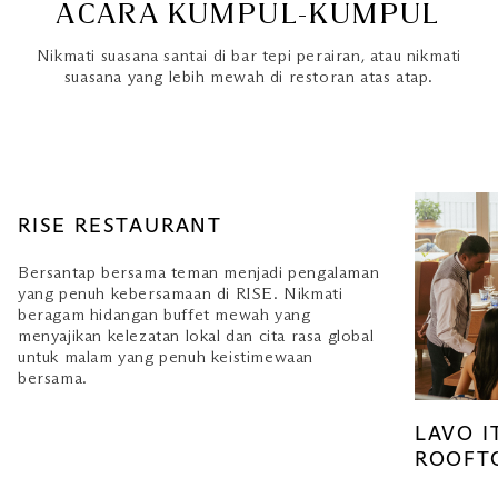
ACARA KUMPUL-KUMPUL
Nikmati suasana santai di bar tepi perairan, atau nikmati
suasana yang lebih mewah di restoran atas atap.
RISE RESTAURANT
Bersantap bersama teman menjadi pengalaman
yang penuh kebersamaan di RISE. Nikmati
beragam hidangan buffet mewah yang
menyajikan kelezatan lokal dan cita rasa global
untuk malam yang penuh keistimewaan
bersama.
LAVO I
ROOFT