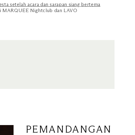
esta setelah acara dan sarapan siang bertema
di MARQUEE Nightclub dan LAVO
PEMANDANGAN