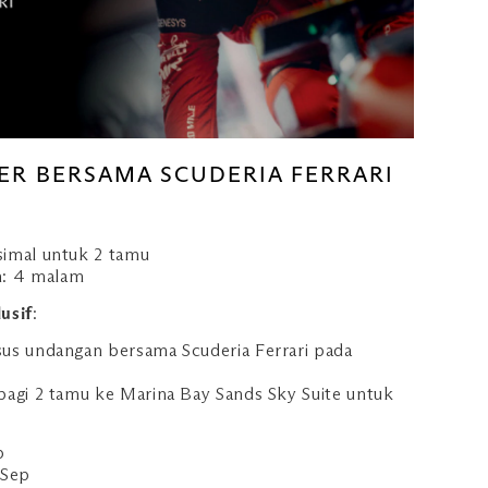
ER BERSAMA SCUDERIA FERRARI
imal untuk 2 tamu
: 4 malam
usif
:
sus undangan bersama Scuderia Ferrari pada
bagi 2 tamu ke Marina Bay Sands Sky Suite untuk
p
 Sep