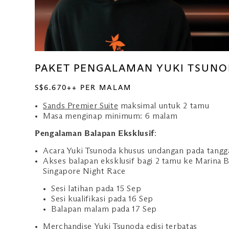
PAKET PENGALAMAN YUKI TSUN
S$6.670++ PER MALAM
Sands Premier Suite
maksimal untuk 2 tamu
Masa menginap minimum: 6 malam
Pengalaman Balapan Eksklusif
:
Acara Yuki Tsunoda khusus undangan pada tangg
Akses balapan eksklusif bagi 2 tamu ke Marina B
Singapore Night Race
Sesi latihan pada 15 Sep
Sesi kualifikasi pada 16 Sep
Balapan malam pada 17 Sep
Merchandise Yuki Tsunoda edisi terbatas