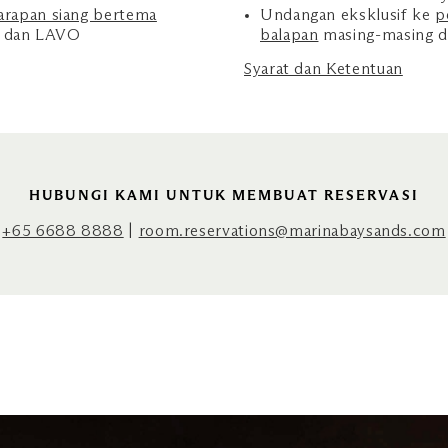
sarapan siang bertema
Undangan eksklusif ke
p
 dan LAVO
balapan
masing-masing 
Syarat dan Ketentuan
HUBUNGI KAMI UNTUK MEMBUAT RESERVASI
+65 6688 8888
|
room.reservations@marinabaysands.com