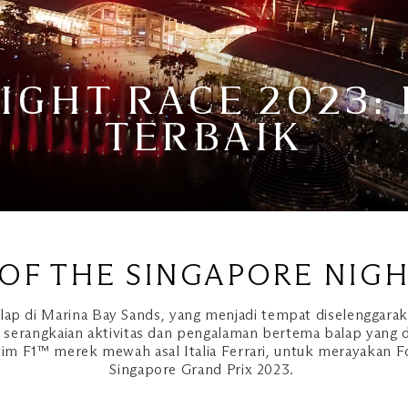
IGHT RACE 2023
TERBAIK
OF THE SINGAPORE NIGH
lap di Marina Bay Sands, yang menjadi tempat diselenggara
 serangkaian aktivitas dan pengalaman bertema balap yang
tim F1™ merek mewah asal Italia Ferrari, untuk merayakan F
Singapore Grand Prix 2023.