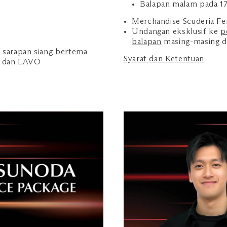
Balapan malam pada 1
Merchandise Scuderia Fer
Undangan eksklusif ke
p
balapan
masing-masing 
n sarapan siang bertema
Syarat dan Ketentuan
 dan LAVO