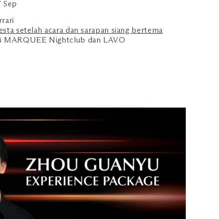
7 Sep
rari
esta setelah acara dan sarapan siang bertema
di MARQUEE Nightclub dan LAVO