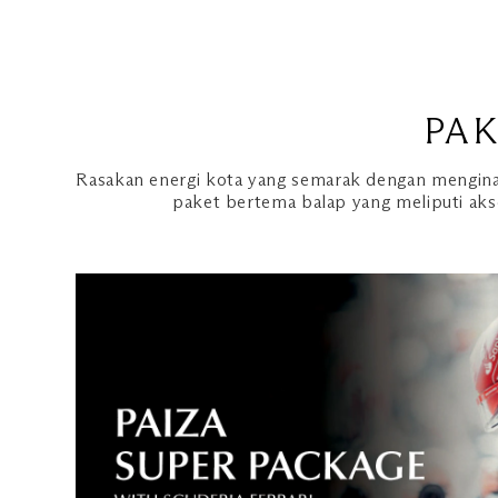
PA
Rasakan energi kota yang semarak dengan mengina
paket bertema balap yang meliputi akse