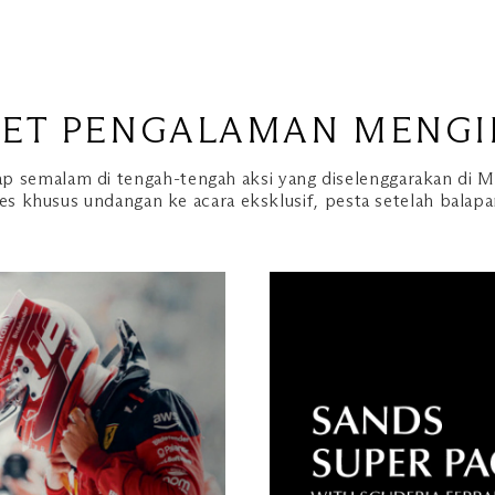
KET PENGALAMAN MENGI
p semalam di tengah-tengah aksi yang diselenggarakan di M
s khusus undangan ke acara eksklusif, pesta setelah balapan