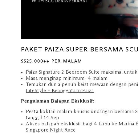
PAKET PAIZA SUPER BERSAMA SC
S$25.000++ PER MALAM
Paiza Signature 2 Bedroom Suite
maksimal untuk
Masa menginap minimum: 4 malam
Temukan dunia penuh keistimewaan dengan peni
LifeStyle – Keanggotaan Paiza
Pengalaman Balapan Eksklusif:
Pesta koktail malam khusus undangan bersama Sc
tanggal 14 Sep
Akses balapan eksklusif bagi 4 tamu ke Marina 
Singapore Night Race