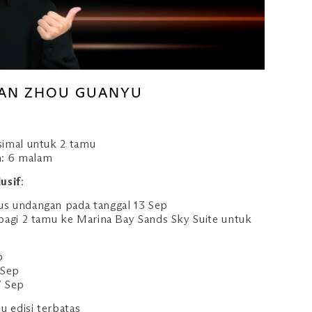
MAN ZHOU GUANYU
imal untuk 2 tamu
: 6 malam
usif
:
s undangan pada tanggal 13 Sep
bagi 2 tamu ke Marina Bay Sands Sky Suite untuk
p
 Sep
7 Sep
 edisi terbatas