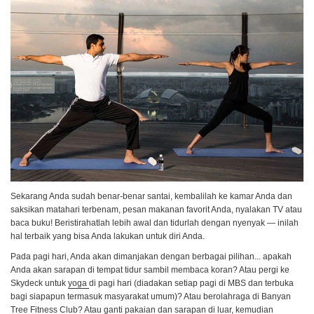
Sekarang Anda sudah benar-benar santai, kembalilah ke kamar Anda dan
saksikan matahari terbenam, pesan makanan favorit Anda, nyalakan TV atau
baca buku! Beristirahatlah lebih awal dan tidurlah dengan nyenyak — inilah
hal terbaik yang bisa Anda lakukan untuk diri Anda.
Pada pagi hari, Anda akan dimanjakan dengan berbagai pilihan... apakah
Anda akan sarapan di tempat tidur sambil membaca koran? Atau pergi ke
Skydeck untuk
yoga
di pagi hari (diadakan setiap pagi di MBS dan terbuka
bagi siapapun termasuk masyarakat umum)? Atau berolahraga di Banyan
Tree Fitness Club? Atau ganti pakaian dan sarapan di luar, kemudian