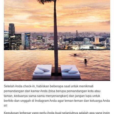
Setelah Anda check-in, habiskan beberapa saat untuk menikmati
pemandangan dari kamar Anda (bisa berupa pemandangan kota atau
taman, keduanya sama-sama menyenangkan) dan jangan lupa untuk
berfoto dan unggah di Instagram Anda agar teman-teman dan keluarga Anda
iri!
Keputusan terbesar yang perlu Anda buat selanjutnya adalah apa yang ingin