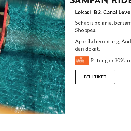
SAMPAN RID
Lokasi: B2, Canal Leve
Sehabis belanja, bersant
Shoppes.
Apabila beruntung, And
dari dekat.
Potongan 30% un
BELI TIKET