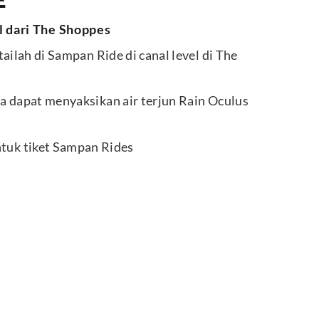
E
l dari The Shoppes
ailah di Sampan Ride di canal level di The
a dapat menyaksikan air terjun Rain Oculus
tuk tiket Sampan Rides