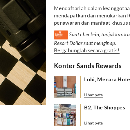
Mendaftarlah dalam keanggotaan
mendapatkan dan menukarkan Res
penawaran dan manfaat khusus a
Saat check-in, tunjukkan 
Resort Dollar saat menginap.
Bergabunglah secara gratis!
Konter Sands Rewards
Lobi, Menara Hote
Lihat peta
B2, The Shoppes
Lihat peta