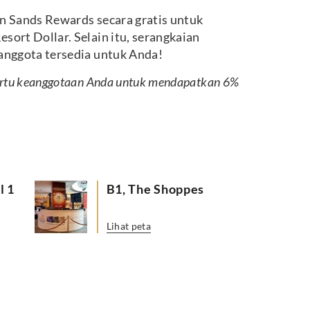
 Sands Rewards secara gratis untuk
ort Dollar. Selain itu, serangkaian
nggota tersedia untuk Anda!
kartu keanggotaan Anda untuk mendapatkan 6%
l 1
B1, The Shoppes
Lihat peta