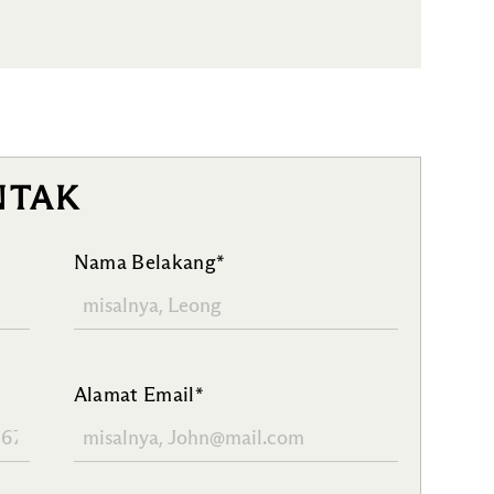
NTAK
Nama Belakang*
Alamat Email*