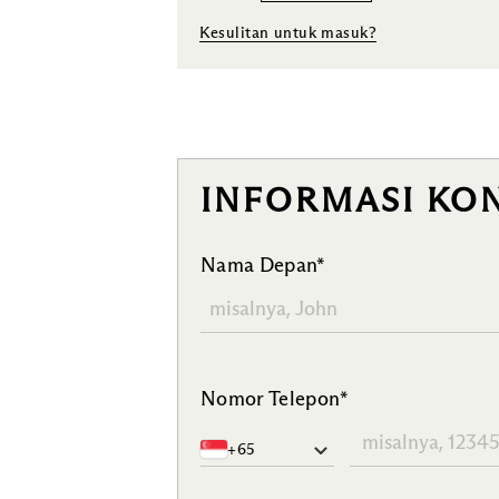
Kesulitan untuk masuk?
INFORMASI KO
Nama Depan*
Nomor Telepon*
+65