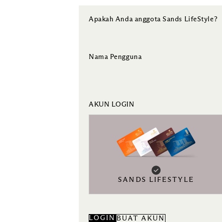
Apakah Anda anggota Sands LifeStyle?
Nama Pengguna
AKUN LOGIN
SANDS LIFESTYLE
LOGIN
BUAT AKUN