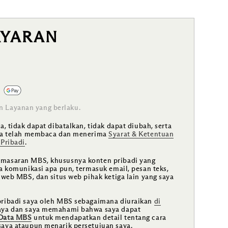
AYARAN
n Layanan yang berlaku.
, tidak dapat dibatalkan, tidak dapat diubah, serta
aya telah membaca dan menerima
Syarat & Ketentuan
Pribadi
.
masaran MBS, khususnya konten pribadi yang
a komunikasi apa pun, termasuk email, pesan teks,
 web MBS, dan situs web pihak ketiga lain yang saya
pribadi saya oleh MBS sebagaimana diuraikan
di
ya dan saya memahami bahwa saya dapat
 Data MBS
untuk mendapatkan detail tentang cara
aya ataupun menarik persetujuan saya.