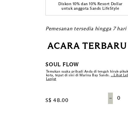
Diskon 10% dan 10% Resort Dollar
untuk anggota Sands LifeStyle
Pemesanan tersedia hingga 7 hari
ACARA TERBARU
SOUL FLOW
Temukan suaka pribadi Anda di tengah hiruk-piku
kota, tepat di sini di Marina Bay Sands.
...Lihat Le
Lanjut
－
S$ 48.00