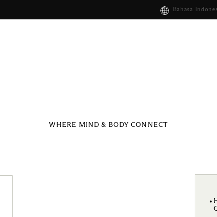
Bahasa Indones
WHERE MIND & BODY CONNECT