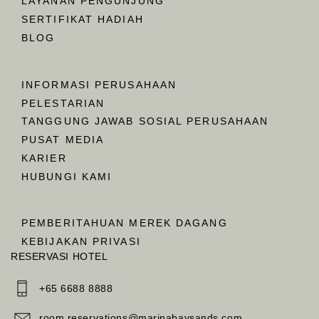
LAYANAN PENGUNJUNG
SERTIFIKAT HADIAH
BLOG
INFORMASI PERUSAHAAN
PELESTARIAN
TANGGUNG JAWAB SOSIAL PERUSAHAAN
PUSAT MEDIA
KARIER
HUBUNGI KAMI
PEMBERITAHUAN MEREK DAGANG
KEBIJAKAN PRIVASI
RESERVASI HOTEL
+65 6688 8888
room.reservations@marinabaysands.com