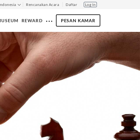
Indonesia
Rencanakan Acara
Daftar
Log In
‧ ‧ ‧
MUSEUM
REWARD
PESAN KAMAR