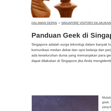
HALAMAN DEPAN
SINGAPORE VISITORS DILAKUKAN
Panduan Geek di Singa
Singapore adalah surga teknologi dalam banyak hal
komunikasi medan dekat dan opsi belanja dan perjal
ada keseluruhan dunia yang memanjakan para geek
dapat dilakukan di Singapore jika Anda mengidentifi
Mulail
geek.
yang 