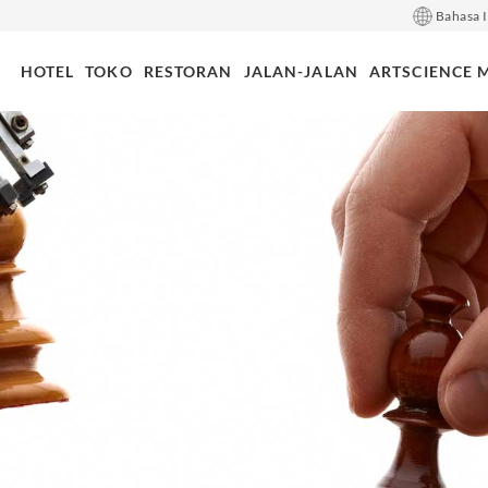
Bahasa 
HOTEL
TOKO
RESTORAN
JALAN-JALAN
ARTSCIENCE 
 Ramsay
oulud
cience