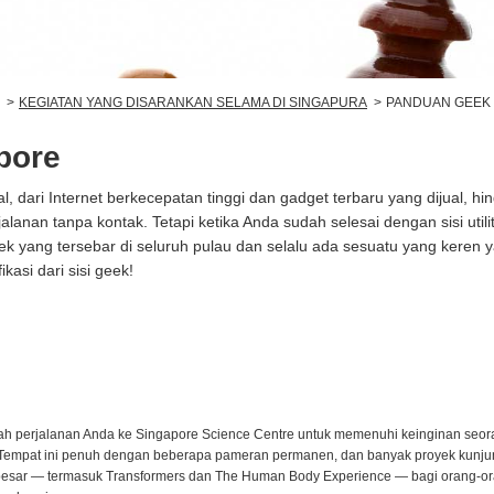
KEGIATAN YANG DISARANKAN SELAMA DI SINGAPURA
PANDUAN GEEK 
pore
, dari Internet berkecepatan tinggi dan gadget terbaru yang dijual, hi
anan tanpa kontak. Tetapi ketika Anda sudah selesai dengan sisi utilit
 yang tersebar di seluruh pulau dan selalu ada sesuatu yang keren 
kasi dari sisi geek!
ah perjalanan Anda ke Singapore Science Centre untuk memenuhi keinginan seo
 Tempat ini penuh dengan beberapa pameran permanen, dan banyak proyek kunj
besar — termasuk Transformers dan The Human Body Experience — bagi orang-o