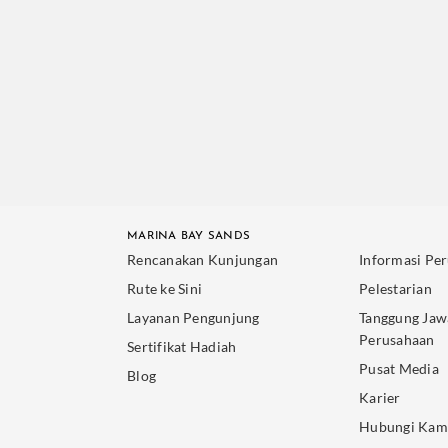
MARINA BAY SANDS
Rencanakan Kunjungan
Informasi Pe
Rute ke Sini
Pelestarian
Layanan Pengunjung
Tanggung Jaw
Perusahaan
Sertifikat Hadiah
Pusat Media
Blog
Karier
Hubungi Kam