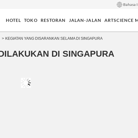
Bahasa 
HOTEL
TOKO
RESTORAN
JALAN-JALAN
ARTSCIENCE 
 Ramsay
oulud
cience
KEGIATAN YANG DISARANKAN SELAMA DI SINGAPURA
DILAKUKAN DI SINGAPURA