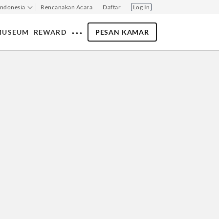
Indonesia
Rencanakan Acara
Daftar
Log In
‧ ‧ ‧
MUSEUM
REWARD
PESAN KAMAR